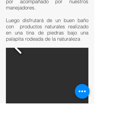
por acompañado por nuestros
manejadores.
Luego disfrutará de un buen baño
con productos naturales realizado
en una tina de piedras bajo una
palapita rodeada de la naturaleza
Pass Day
Para los que quieren tener todo en la
vida